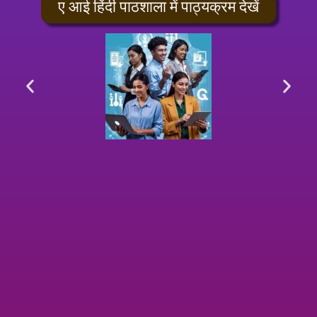
ए आई हिंदी पाठशाला में पाठ्यक्रम देखें